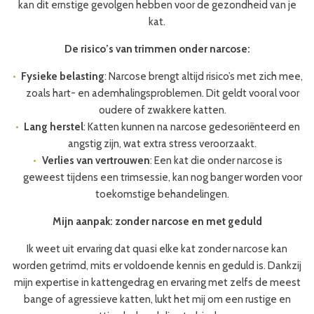
kan dit ernstige gevolgen hebben voor de gezondheid van je
kat.
De risico’s van trimmen onder narcose:
Fysieke belasting
: Narcose brengt altijd risico’s met zich mee,
zoals hart- en ademhalingsproblemen. Dit geldt vooral voor
oudere of zwakkere katten.
Lang herstel
: Katten kunnen na narcose gedesoriënteerd en
angstig zijn, wat extra stress veroorzaakt.
Verlies van vertrouwen
: Een kat die onder narcose is
geweest tijdens een trimsessie, kan nog banger worden voor
toekomstige behandelingen.
Mijn aanpak: zonder narcose en met geduld
Ik weet uit ervaring dat quasi elke kat zonder narcose kan
worden getrimd, mits er voldoende kennis en geduld is. Dankzij
mijn expertise in kattengedrag en ervaring met zelfs de meest
bange of agressieve katten, lukt het mij om een rustige en