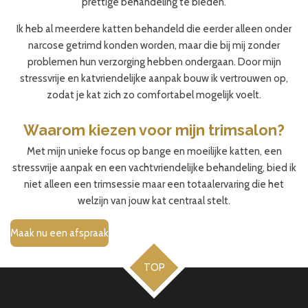
prettige behandeling te bieden.
Ik heb al meerdere katten behandeld die eerder alleen onder
narcose getrimd konden worden, maar die bij mij zonder
problemen hun verzorging hebben ondergaan. Door mijn
stressvrije en katvriendelijke aanpak bouw ik vertrouwen op,
zodat je kat zich zo comfortabel mogelijk voelt.
Waarom kiezen voor mijn trimsalon?
Met mijn unieke focus op bange en moeilijke katten, een
stressvrije aanpak en een vachtvriendelijke behandeling, bied ik
niet alleen een trimsessie maar een totaalervaring die het
welzijn van jouw kat centraal stelt.
Maak nu een afspraak
TOP