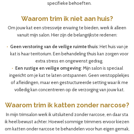
specifieke behoeften.
Waarom trim ik niet aan huis?
Om jouw kat een stressvrije ervaring te bieden, werk ik alleen
vanuit mijn salon. Hier zijn de belangrijkste redenen:
Geen verstoring van de veilige ruimte thuis
: Het huis van je
kat is haar territorium. Een behandeling thuis kan zorgen voor
extra stress en ongewenst gedrag.
Een rustige en veilige omgeving
: Mijn salon is speciaal
ingericht om je kat te laten ontspannen. Geen verstopplekjes
of afleidingen, maar een gestructureerde setting waar ik me
volledig kan concentreren op de verzorging van jouw kat.
Waarom trim ik katten zonder narcose?
In mijn trimsalon werk ik uitsluitend zonder narcose, en daar sta
ik heel bewust achter. Hoewel sommige trimmers ervoor kiezen
om katten onder narcose te behandelen voor hun eigen gemak,