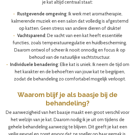
je kat altijd centraal staat:
Rustgevende omgeving
: Ik werk met aromatherapie,
kalmerende muziek en een salon dat volledig is afgestemd
op katten. Geen stress van andere dieren of drukte!
Vachtsparend
: De vacht van een kat heeft essentiële
functies, zoals temperatuurregulatie en huidbescherming.
Daarom ontwol of scheer ik nooit onnodig en focus ik op
behoud van de natuurlijke vachtstructuur.
Individuele benadering
: Elke kat is uniek. Ik neem de tijd om
het karakter en de behoeften van jouw kat te begrijpen,
zodat de behandeling zo comfortabel mogelijk verloopt.
Waarom blijf je als baasje bij de
behandeling?
De aanwezigheid van het baasje maakt een groot verschil voor
het welzijn van je kat. Daarom nodig ik je uit om tijdens de
gehele behandeling aanwezig te blijven. Dit geeft je kat een
veilig gevoel en zorgt ervoor dat ze sneller op haar gemak is.