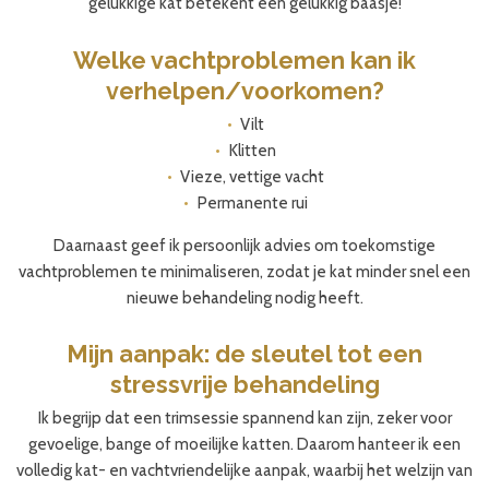
gelukkige kat betekent een gelukkig baasje!
Welke vachtproblemen kan ik
verhelpen/voorkomen?
Vilt
Klitten
Vieze, vettige vacht
Permanente rui
Daarnaast geef ik persoonlijk advies om toekomstige
vachtproblemen te minimaliseren, zodat je kat minder snel een
nieuwe behandeling nodig heeft.
Mijn aanpak: de sleutel tot een
stressvrije behandeling
Ik begrijp dat een trimsessie spannend kan zijn, zeker voor
gevoelige, bange of moeilijke katten. Daarom hanteer ik een
volledig kat- en vachtvriendelijke aanpak, waarbij het welzijn van