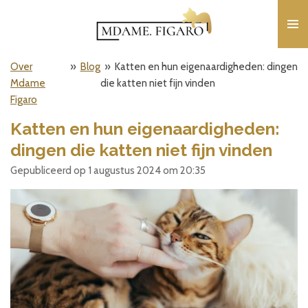
Ga
direct
naar
de
Over
»
Blog
»
Katten en hun eigenaardigheden: dingen
hoofdinhoud
Mdame
die katten niet fijn vinden
Figaro
Katten en hun eigenaardigheden:
dingen die katten niet fijn vinden
Gepubliceerd op 1 augustus 2024 om 20:35