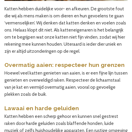
Katten hebben duidelijke voor- en afkeuren. De grootste fout
die wij als mens maken is om dieren en hun gevoelens te gaan
‘vermenselijken’. Wij denken dat katten denken en voelen zoals
ons. Helaas klopt dit niet. Als katteneigenaren is het belangrijk
om te begrijpen wat onze katten niet fijn vinden, zodat wij hier
rekening mee kunnen houden. Uiteraard is ieder dier uniek en
zijn er altijd uitzonderingen op de regel.
Overmatig aaien: respecteer hun grenzen
Hoewel veel katten genieten van aaien, is er een fijne lijn tussen
genieten en overweldigd raken. Respecteer de lichaamstaal
van je kat en vermijd overmatig aaien, vooral op gevoelige
plekken zoals de buik.
Lawaai en harde geluiden
Katten hebben een scherp gehoor en kunnen snel gestrest
raken door harde geluiden zoals blaffende honden, luide
muziek of zelfs huishoudelijke apparaten. Een rustige omgeving